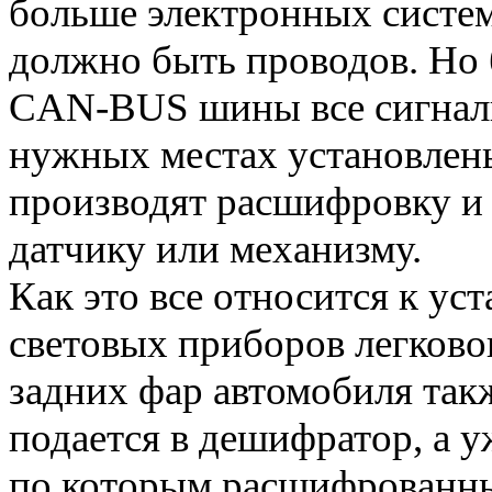
больше электронных систем
должно быть проводов. Но
CAN-BUS шины все сигналы
нужных местах установлен
производят расшифровку и 
датчику или механизму.
Как это все относится к у
световых приборов легковог
задних фар автомобиля так
подается в дешифратор, а у
по которым расшифрованны