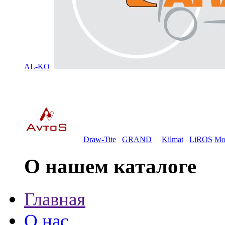
AL-KO
Draw-Tite
GRAND
Kilmat
LiROS
Mo
О нашем каталоге
Главная
О нас