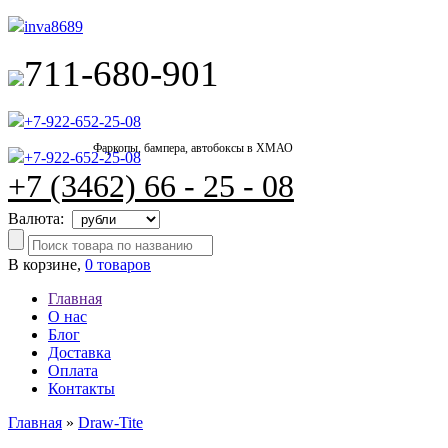
inva8689
711-680-901
+7-922-652-25-08
Фаркопы, бампера, автобоксы в ХМАО
+7-922-652-25-08
+7 (3462) 66 - 25 - 08
Валюта:
В корзине,
0 товаров
Главная
О нас
Блог
Доставка
Оплата
Контакты
Главная
»
Draw-Tite