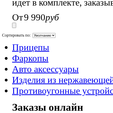
идет в комплекте, заказы
От
9 990
руб
Сортировать по:
Прицепы
Фаркопы
Авто аксессуары
Изделия из нержавеющей
Противоугонные устройс
Заказы онлайн