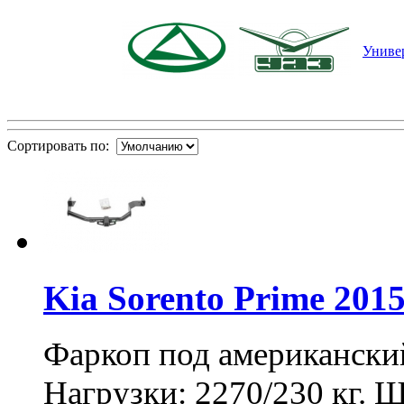
Униве
Сортировать по:
Kia Sorento Prime 201
Фаркоп под американский
Нагрузки: 2270/230 кг. Ш