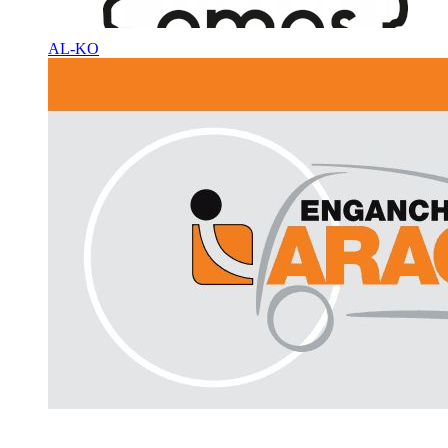
AL-KO