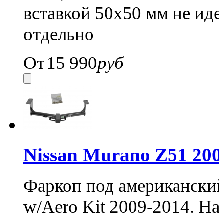
вставкой 50x50 мм не иде
отдельно
От
15 990
руб
Nissan Murano Z51 20
Фаркоп под американский
w/Aero Kit 2009-2014. На