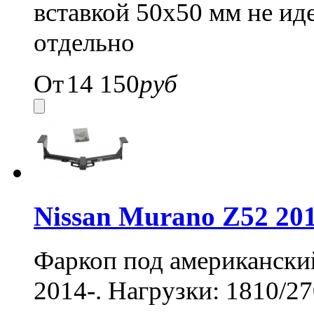
вставкой 50x50 мм не иде
отдельно
От
14 150
руб
Nissan Murano Z52 20
Фаркоп под американский
2014-. Нагрузки: 1810/27