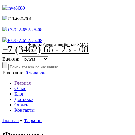
inva8689
711-680-901
+7-922-652-25-08
+7-922-652-25-08
Фаркопы, бампера, автобоксы в ХМАО
+7 (3462) 66 - 25 - 08
Валюта:
В корзине,
0 товаров
Главная
О нас
Блог
Доставка
Оплата
Контакты
Главная
»
Фаркопы