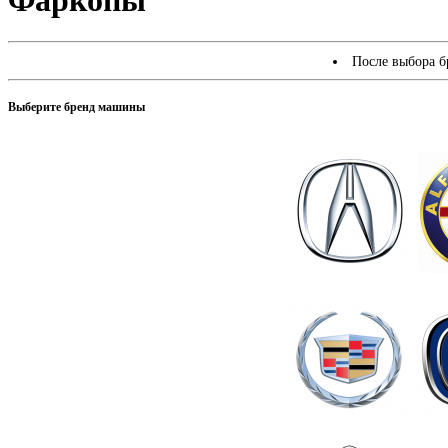
Фаркопы
После выбора б
Выберите бренд машины