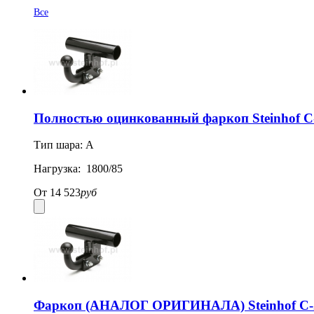
Все
Полностью оцинкованный фаркоп Steinhof C-2
Тип шара: A
Нагрузка: 1800/85
От
14 523
руб
Фаркоп (АНАЛОГ ОРИГИНАЛА) Steinhof C-205