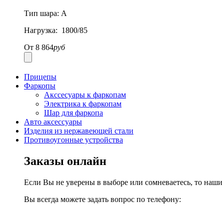
Тип шара: A
Нагрузка: 1800/85
От
8 864
руб
Прицепы
Фаркопы
Акссесуары к фаркопам
Электрика к фаркопам
Шар для фаркопа
Авто аксессуары
Изделия из нержавеющей стали
Противоугонные устройства
Заказы онлайн
Если Вы не уверены в выборе или сомневаетесь, то наш
Вы всегда можете задать вопрос по телефону: