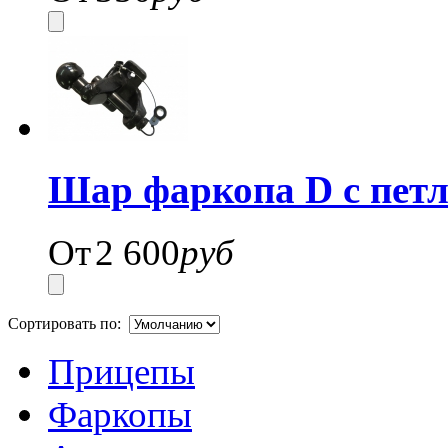
Шар фаркопа D с пет
От
2 600
руб
Сортировать по:
Прицепы
Фаркопы