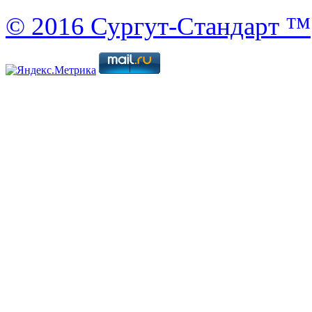
© 2016 Сургут-Стандарт ™