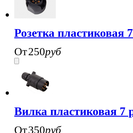
Розетка пластиковая 7
От
250
руб
Вилка пластиковая 7 
От
350
руб