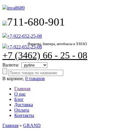
inva8689
711-680-901
+7-922-652-25-08
Фаркопы, бампера, автобоксы в ХМАО
+7-922-652-25-08
+7 (3462) 66 - 25 - 08
Валюта:
В корзине,
0 товаров
Главная
О нас
Блог
Доставка
Оплата
Контакты
Главная
»
GRAND