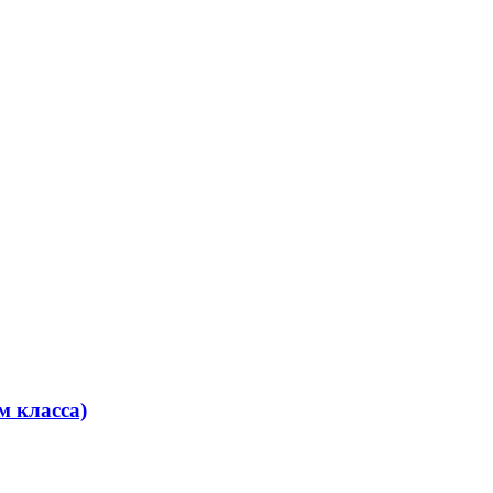
м класса)