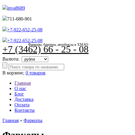
inva8689
711-680-901
+7-922-652-25-08
+7-922-652-25-08
Фаркопы, бампера, автобоксы в ХМАО
+7 (3462) 66 - 25 - 08
Валюта:
В корзине,
0 товаров
Главная
О нас
Блог
Доставка
Оплата
Контакты
Главная
»
Фаркопы