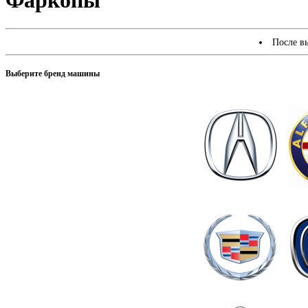
Фаркопы
После в
Выберите бренд машины