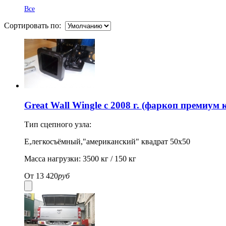
Все
Сортировать по:
Great Wall Wingle с 2008 г. (фаркоп премиум 
Тип сцепного узла:
Е,легкосъёмный,"американский" квадрат 50х50
Масса нагрузки: 3500 кг / 150 кг
От
13 420
руб